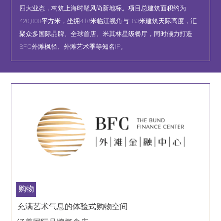
四大业态，构筑上海时髦风尚新地标。项目总建筑面积约为
420,000平方米，坐拥418米临江视角与180米建筑天际高度，汇
聚众多国际品牌、全球首店、米其林星级餐厅，同时倾力打造
BFC外滩枫径、外滩艺术季等知名IP。
购物
充满艺术气息的体验式购物空间