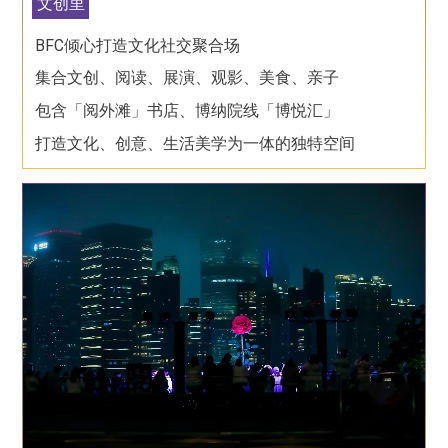
文创里
BFC倾心打造文化社交聚合场
集合文创、阅读、展演、观影、美食、亲子
包含「阅外滩」书店、博纳院线「博悦汇」
打造文化、创意、生活美学为一体的独特空间