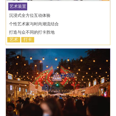
艺术装置
沉浸式全方位互动体验
个性艺术家与时尚潮流结合
打造与众不同的打卡胜地
艺术
打卡