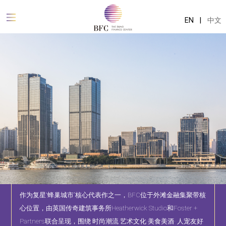
EN
|
中文
作为复星“蜂巢城市”核心代表作之一，BFC位于外滩金融集聚带核
心位置，由英国传奇建筑事务所Heatherwick Studio和Foster +
Partners联合呈现，围绕 时尚潮流·艺术文化·美食美酒· 人宠友好