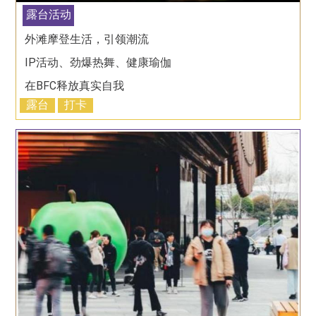
露台活动
外滩摩登生活，引领潮流
IP活动、劲爆热舞、健康瑜伽
在BFC释放真实自我
露台
打卡